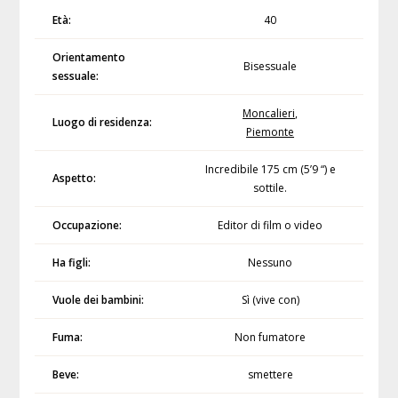
Età:
40
Orientamento
Bisessuale
sessuale:
Moncalieri
,
Luogo di residenza:
Piemonte
Incredibile 175 cm (5’9 “) e
Aspetto:
sottile.
Occupazione:
Editor di film o video
Ha figli:
Nessuno
Vuole dei bambini:
Sì (vive con)
Fuma:
Non fumatore
Beve:
smettere