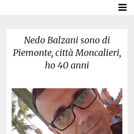
Skip
to
content
Nedo Balzani sono di
Piemonte, città Moncalieri,
ho 40 anni