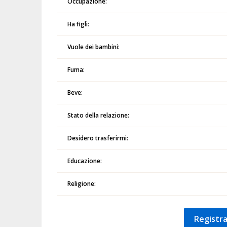
Occupazione:
Ha figli:
Vuole dei bambini:
Fuma:
Beve:
Stato della relazione:
Desidero trasferirmi:
Educazione:
Religione:
Registra