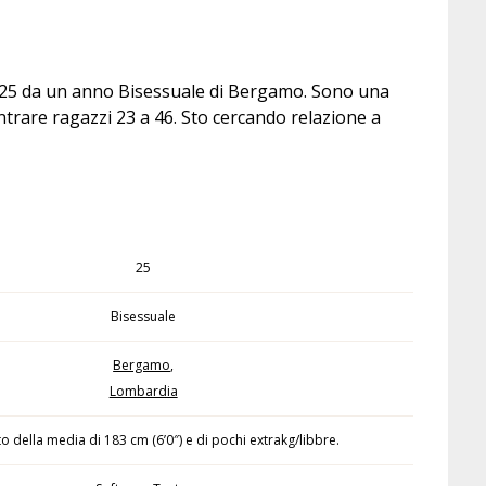
e 25 da un anno Bisessuale di Bergamo. Sono una
ntrare ragazzi 23 a 46. Sto cercando relazione a
25
Bisessuale
Bergamo
,
Lombardia
to della media di 183 cm (6’0″) e di pochi extrakg/libbre.