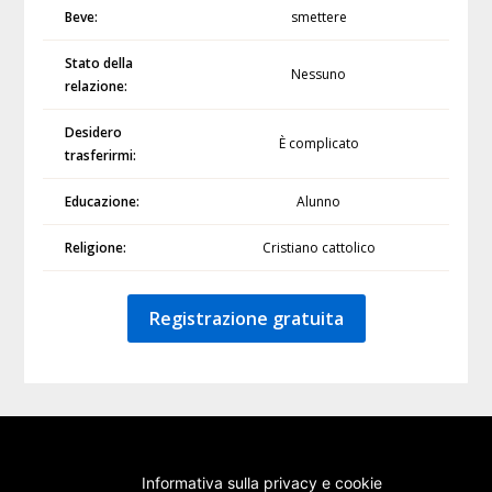
Beve:
smettere
Stato della
Nessuno
relazione:
Desidero
È complicato
trasferirmi:
Educazione:
Alunno
Religione:
Cristiano cattolico
Registrazione gratuita
Informativa sulla privacy e cookie