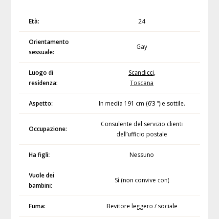
Età:
24
Orientamento
Gay
sessuale:
Luogo di
Scandicci
,
residenza:
Toscana
Aspetto:
In media 191 cm (6’3 “) e sottile.
Consulente del servizio clienti
Occupazione:
dell’ufficio postale
Ha figli:
Nessuno
Vuole dei
Sì (non convive con)
bambini:
Fuma:
Bevitore leggero / sociale