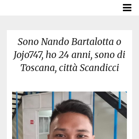
Skip
to
content
Sono Nando Bartalotta o
Jojo747, ho 24 anni, sono di
Toscana, città Scandicci