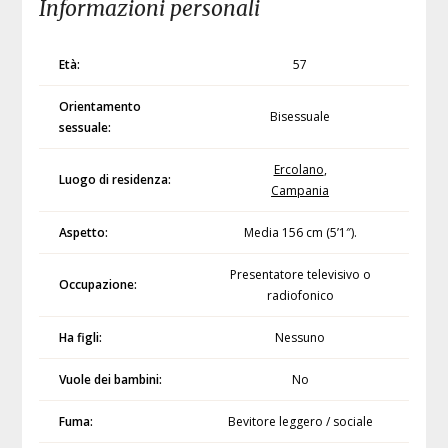
Informazioni personali
Età:
57
Orientamento
Bisessuale
sessuale:
Ercolano
,
Luogo di residenza:
Campania
Aspetto:
Media 156 cm (5’1″).
Presentatore televisivo o
Occupazione:
radiofonico
Ha figli:
Nessuno
Vuole dei bambini:
No
Fuma:
Bevitore leggero / sociale