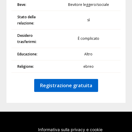
Beve:
Bevitore leggero/sociale
Stato della
sì
relazione:
Desidero
È complicato
trasferirmi:
Educazione:
Altro
Religione:
ebreo
Registrazione gratuita
Informativa sulla privacy e cookie