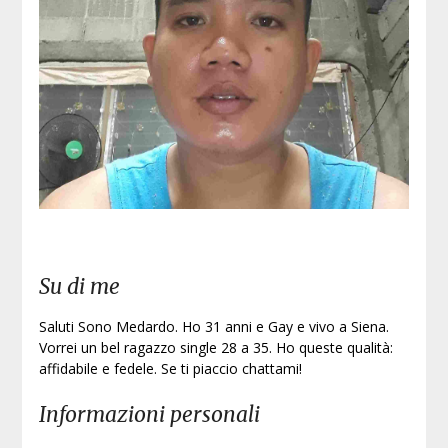
Iscri
Su di me
Saluti Sono Medardo. Ho 31 anni e Gay e vivo a Siena.
Vorrei un bel ragazzo single 28 a 35. Ho queste qualità:
affidabile e fedele. Se ti piaccio chattami!
Informazioni personali