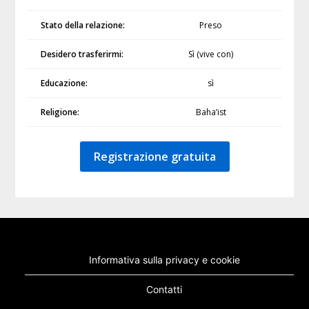
Stato della relazione:
Preso
Desidero trasferirmi:
Sì (vive con)
Educazione:
sì
Religione:
Baha’ist
Registrazione gratuita
Informativa sulla privacy e cookie
Contatti