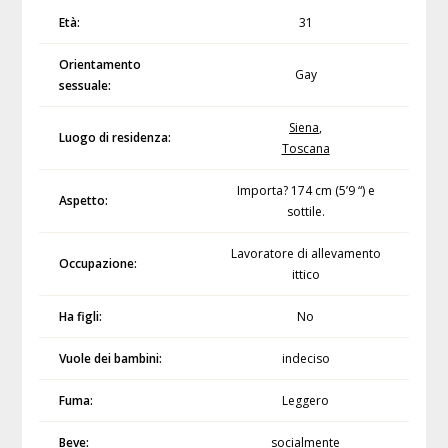
Età:
31
Orientamento
Gay
sessuale:
Siena
,
Luogo di residenza:
Toscana
Importa? 174 cm (5’9 “) e
Aspetto:
sottile.
Lavoratore di allevamento
Occupazione:
ittico
Ha figli:
No
Vuole dei bambini:
indeciso
Fuma:
Leggero
Beve:
socialmente