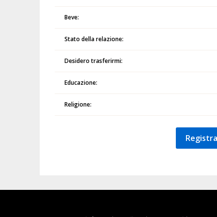
Beve:
Stato della relazione:
Desidero trasferirmi:
Educazione:
Religione:
Registra