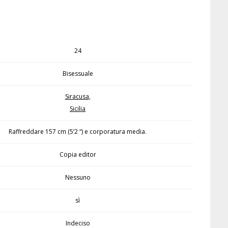
24
Bisessuale
Siracusa
,
Sicilia
Raffreddare 157 cm (5’2 “) e corporatura media.
Copia editor
Nessuno
sì
Indeciso