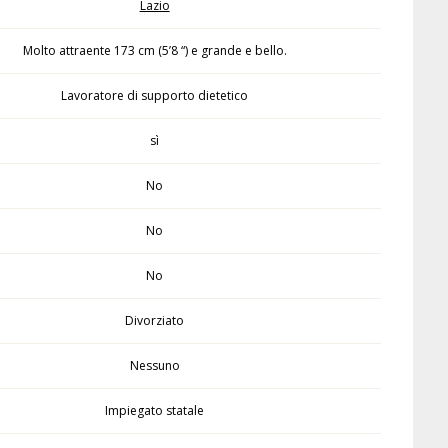
Lazio
Molto attraente 173 cm (5’8 “) e grande e bello.
Lavoratore di supporto dietetico
sì
No
No
No
Divorziato
Nessuno
Impiegato statale