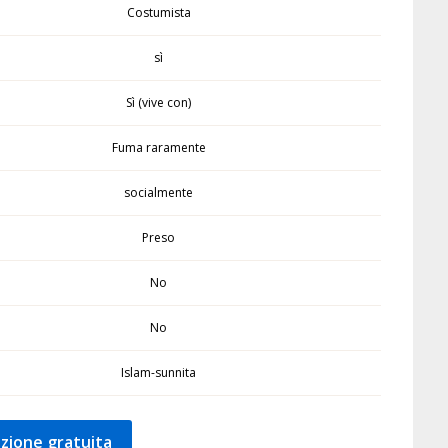
Costumista
sì
Sì (vive con)
Fuma raramente
socialmente
Preso
No
No
Islam-sunnita
zione gratuita