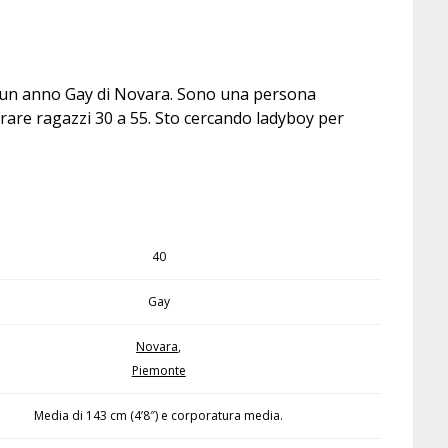
a un anno Gay di Novara. Sono una persona
rare ragazzi 30 a 55. Sto cercando ladyboy per
40
Gay
Novara
,
Piemonte
Media di 143 cm (4’8″) e corporatura media.