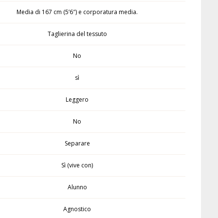
Media di 167 cm (5’6″) e corporatura media.
Taglierina del tessuto
No
sì
Leggero
No
Separare
Sì (vive con)
Alunno
Agnostico