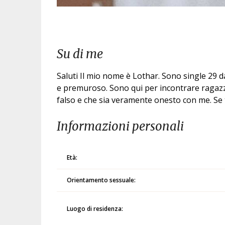
Su di me
Saluti Il mio nome è Lothar. Sono single 29
e premuroso. Sono qui per incontrare ragazz
falso e che sia veramente onesto con me. Se t
Informazioni personali
Età:
Orientamento sessuale:
Luogo di residenza: