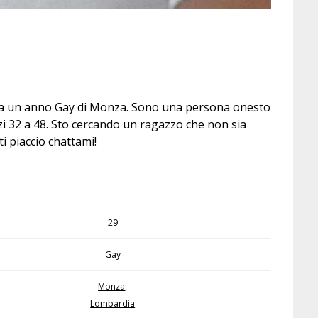
 da un anno Gay di Monza. Sono una persona onesto
i 32 a 48. Sto cercando un ragazzo che non sia
i piaccio chattami!
29
Gay
Monza
,
Lombardia