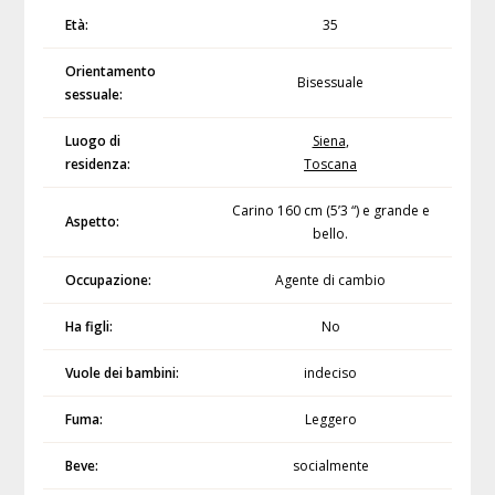
Età:
35
Orientamento
Bisessuale
sessuale:
Luogo di
Siena
,
residenza:
Toscana
Carino 160 cm (5’3 “) e grande e
Aspetto:
bello.
Occupazione:
Agente di cambio
Ha figli:
No
Vuole dei bambini:
indeciso
Fuma:
Leggero
Beve:
socialmente