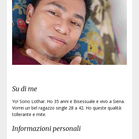
Iscri
Su di me
Yo! Sono Lothar. Ho 35 anni e Bisessuale e vivo a Siena.
Vorrei un bel ragazzo single 28 a 42. Ho queste qualità:
tollerante e mite.
Informazioni personali