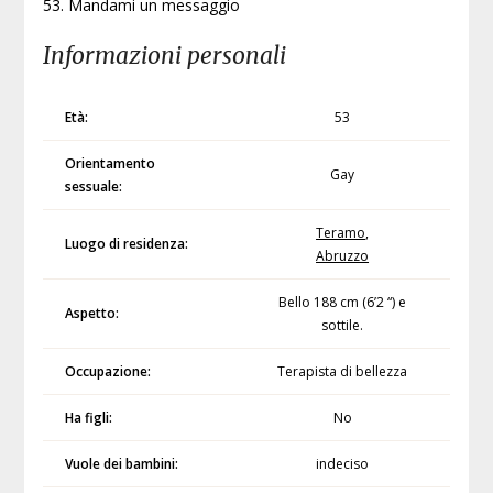
53. Mandami un messaggio
Informazioni personali
Età:
53
Orientamento
Gay
sessuale:
Teramo
,
Luogo di residenza:
Abruzzo
Bello 188 cm (6’2 “) e
Aspetto:
sottile.
Occupazione:
Terapista di bellezza
Ha figli:
No
Vuole dei bambini:
indeciso