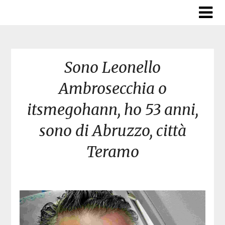
Skip
to
content
Sono Leonello
Ambrosecchia o
itsmegohann, ho 53 anni,
sono di Abruzzo, città
Teramo