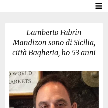
Skip
to
content
Lamberto Fabrin
Mandizon sono di Sicilia,
città Bagheria, ho 53 anni