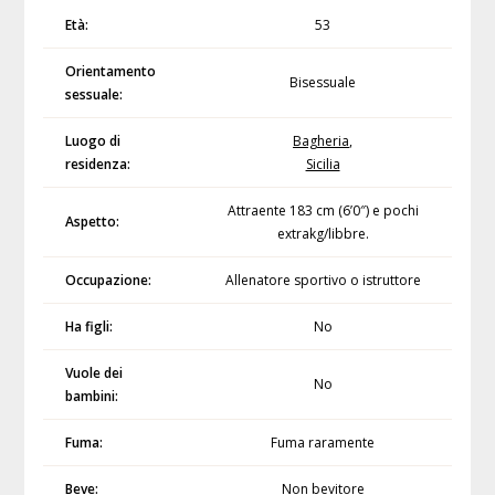
Età:
53
Orientamento
Bisessuale
sessuale:
Luogo di
Bagheria
,
residenza:
Sicilia
Attraente 183 cm (6’0″) e pochi
Aspetto:
extrakg/libbre.
Occupazione:
Allenatore sportivo o istruttore
Ha figli:
No
Vuole dei
No
bambini:
Fuma:
Fuma raramente
Beve:
Non bevitore