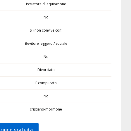
Istruttore di equitazione
No
Sì (non convive con)
Bevitore leggero / sociale
No
Divorziato
È complicato
No
cristiano-mormone
zione gratuita