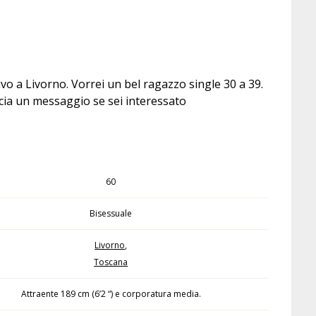
ivo a Livorno. Vorrei un bel ragazzo single 30 a 39.
scia un messaggio se sei interessato
60
Bisessuale
Livorno
,
Toscana
Attraente 189 cm (6’2 “) e corporatura media.