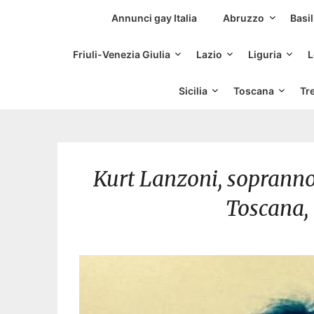
Siti Incontri Gay
Annunci gay Italia
Abruzzo
Basil
Friuli-Venezia Giulia
Lazio
Liguria
L
Sicilia
Toscana
Tr
Kurt Lanzoni, sopranno
Toscana, 