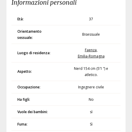
Informazioni personali
Età:
37
Orientamento
Bisessuale
sessuale:
Faenza
,
Luogo di residenza:
Emilia-Romagna
Nerd 154 cm (5’1 “) e
Aspetto:
atletico.
Occupazione:
Ingegnere civile
Ha figli:
No
Vuole dei bambini:
sì
Fuma:
Sì