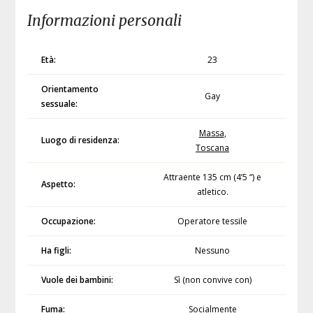
Informazioni personali
Età:
23
Orientamento
Gay
sessuale:
Massa
,
Luogo di residenza:
Toscana
Attraente 135 cm (4’5 “) e
Aspetto:
atletico.
Occupazione:
Operatore tessile
Ha figli:
Nessuno
Vuole dei bambini:
Sì (non convive con)
Fuma:
Socialmente