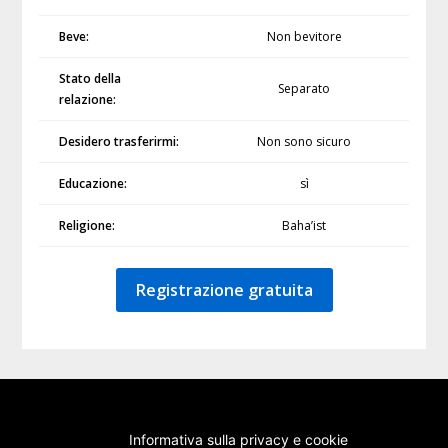
Beve:
Non bevitore
Stato della
Separato
relazione:
Desidero trasferirmi:
Non sono sicuro
Educazione:
sì
Religione:
Baha’ist
Registrazione gratuita
Informativa sulla privacy e cookie