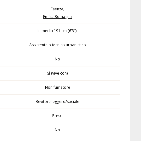
Faenza
,
Emilia-Romagna
In media 191 cm (6’3″).
Assistente o tecnico urbanistico
No
Sì (vive con)
Non fumatore
Bevitore leggero/sociale
Preso
No