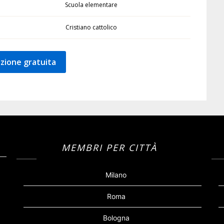
Scuola elementare
Cristiano cattolico
zione gratuita
MEMBRI PER CITTÀ
Milano
Roma
Bologna