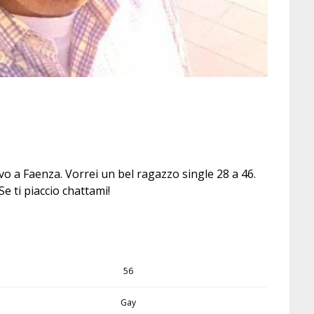
ivo a Faenza. Vorrei un bel ragazzo single 28 a 46.
e ti piaccio chattami!
56
Gay