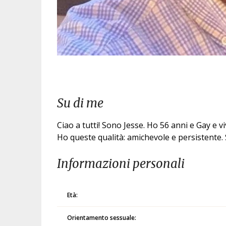
Su di me
Ciao a tutti! Sono Jesse. Ho 56 anni e Gay e v
Ho queste qualità: amichevole e persistente. S
Informazioni personali
Età:
Orientamento sessuale: