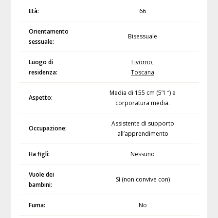
Età:
66
Orientamento
Bisessuale
sessuale:
Luogo di
Livorno
,
residenza:
Toscana
Media di 155 cm (5’1 “) e
Aspetto:
corporatura media.
Assistente di supporto
Occupazione:
all’apprendimento
Ha figli:
Nessuno
Vuole dei
Sì (non convive con)
bambini:
Fuma:
No