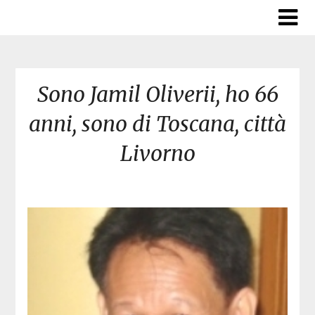
Skip
to
content
Sono Jamil Oliverii, ho 66
anni, sono di Toscana, città
Livorno