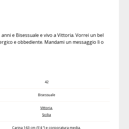
anni e Bisessuale e vivo a Vittoria. Vorrei un bel
energico e obbediente. Mandami un messaggio lì o
42
Bisessuale
Vittoria
,
Sicilia
Carina 163 cm (5’4 “) e corporatura media.