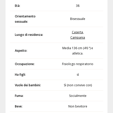
Età:
38
Orientamento
Bisessuale
sessuale:
Caserta
,
Luogo di residenza:
Campania
Media 136 cm (4’6 “) e
Aspetto:
atletica.
Occupazione:
Fisiologo respiratorio
Ha figli:
sì
Vuole dei bambini:
Sì (non convive con)
Fuma:
Socialmente
Beve:
Non bevitore