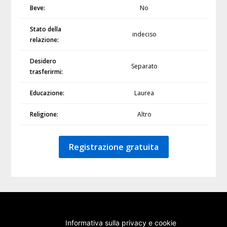
Beve:
No
Stato della
indeciso
relazione:
Desidero
Separato
trasferirmi:
Educazione:
Laurea
Religione:
Altro
Registrazione gratuita
Informativa sulla privacy e cookie