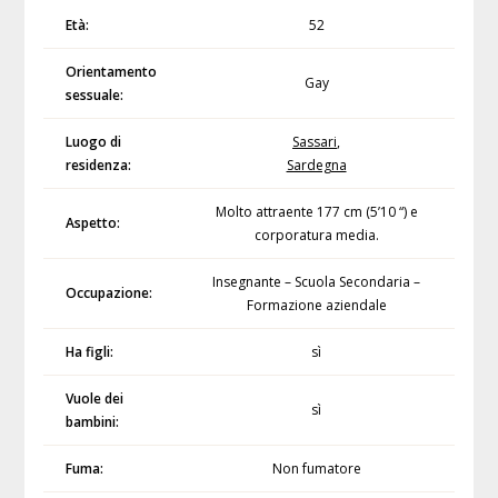
Età:
52
Orientamento
Gay
sessuale:
Luogo di
Sassari
,
residenza:
Sardegna
Molto attraente 177 cm (5’10 “) e
Aspetto:
corporatura media.
Insegnante – Scuola Secondaria –
Occupazione:
Formazione aziendale
Ha figli:
sì
Vuole dei
sì
bambini:
Fuma:
Non fumatore