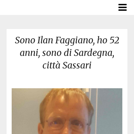
Skip
to
content
Sono Ilan Faggiano, ho 52
anni, sono di Sardegna,
città Sassari