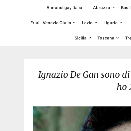
Siti Incontri Gay
Annunci gay Italia
Abruzzo
Basil
Friuli-Venezia Giulia
Lazio
Liguria
L
Sicilia
Toscana
Tr
Ignazio De Gan sono di 
ho 