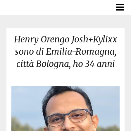
Skip
to
content
Henry Orengo Josh+Kylixx
sono di Emilia-Romagna,
città Bologna, ho 34 anni