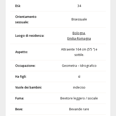
Età:
34
Orientamento
Bisessuale
sessuale:
Bologna
,
Luogo di residenza:
Emilia-Romagna
Attraente 164 cm (5’5 “) e
Aspetto:
sottile.
Occupazione:
Geometra – Idrografico
Ha figli:
sì
Vuole dei bambini:
indeciso
Fuma:
Bevitore leggero / sociale
Beve:
Bevande rare