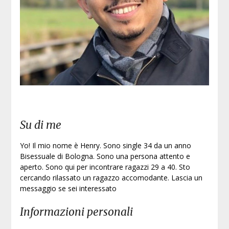
Iscri
Su di me
Yo! Il mio nome è Henry. Sono single 34 da un anno
Bisessuale di Bologna. Sono una persona attento e
aperto. Sono qui per incontrare ragazzi 29 a 40. Sto
cercando rilassato un ragazzo accomodante. Lascia un
messaggio se sei interessato
Informazioni personali