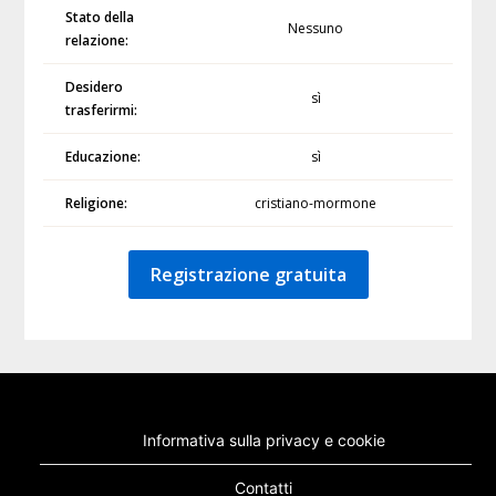
Stato della
Nessuno
relazione:
Desidero
sì
trasferirmi:
Educazione:
sì
Religione:
cristiano-mormone
Registrazione gratuita
Informativa sulla privacy e cookie
Contatti