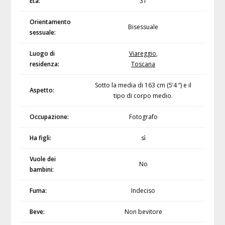
Età:
31
Orientamento
Bisessuale
sessuale:
Luogo di
Viareggio
,
residenza:
Toscana
Sotto la media di 163 cm (5’4 “) e il
Aspetto:
tipo di corpo medio.
Occupazione:
Fotografo
Ha figli:
sì
Vuole dei
No
bambini:
Fuma:
Indeciso
Beve:
Non bevitore