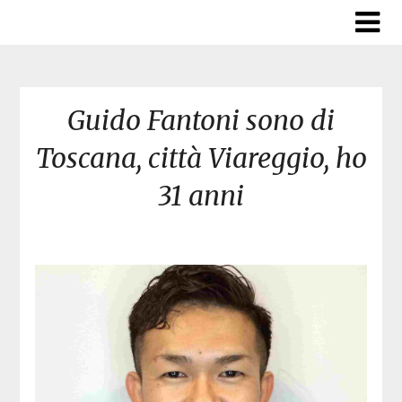
Skip
to
content
Guido Fantoni sono di
Toscana, città Viareggio, ho
31 anni