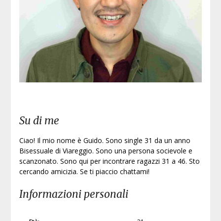
Iscri
Su di me
Ciao! Il mio nome è Guido. Sono single 31 da un anno
Bisessuale di Viareggio. Sono una persona socievole e
scanzonato. Sono qui per incontrare ragazzi 31 a 46. Sto
cercando amicizia. Se ti piaccio chattami!
Informazioni personali