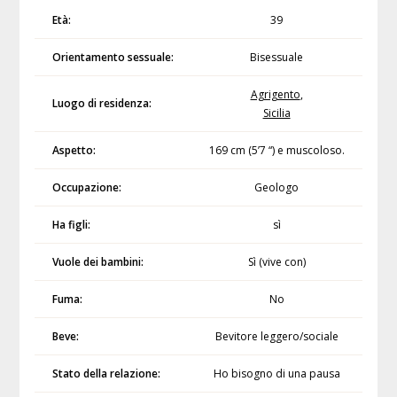
Età:
39
Orientamento sessuale:
Bisessuale
Agrigento
,
Luogo di residenza:
Sicilia
Aspetto:
169 cm (5’7 “) e muscoloso.
Occupazione:
Geologo
Ha figli:
sì
Vuole dei bambini:
Sì (vive con)
Fuma:
No
Beve:
Bevitore leggero/sociale
Stato della relazione:
Ho bisogno di una pausa