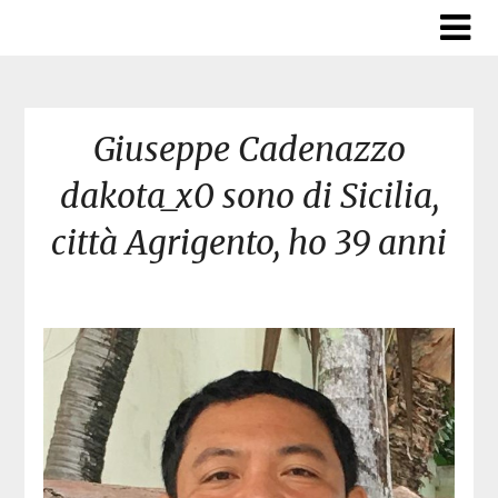
Skip
to
content
Giuseppe Cadenazzo
dakota_x0 sono di Sicilia,
città Agrigento, ho 39 anni