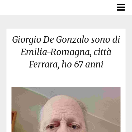
Skip
to
content
Giorgio De Gonzalo sono di
Emilia-Romagna, città
Ferrara, ho 67 anni