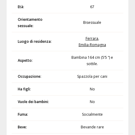
Età:
67
Orientamento
Bisessuale
sessuale:
Ferrara
,
Luogo di residenza:
Emilia-Romagna
Bambina 164 cm (5’5 “) e
Aspetto:
sottile.
Occupazione:
Spazzola per cani
Ha figli:
No
Vuole dei bambini:
No
Fuma:
Socialmente
Beve:
Bevande rare