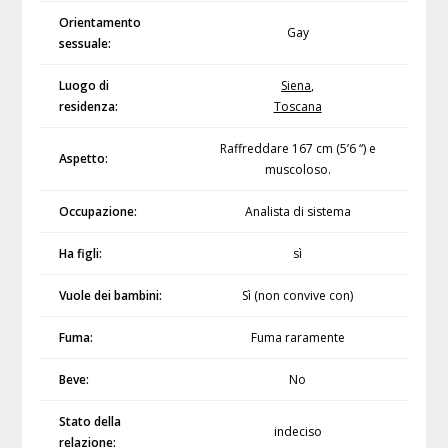
Orientamento
Gay
sessuale:
Luogo di
Siena
,
residenza:
Toscana
Raffreddare 167 cm (5’6 “) e
Aspetto:
muscoloso.
Occupazione:
Analista di sistema
Ha figli:
sì
Vuole dei bambini:
Sì (non convive con)
Fuma:
Fuma raramente
Beve:
No
Stato della
indeciso
relazione: