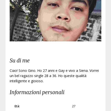
Iscri
Su di me
Ciao! Sono Gino. Ho 27 anni e Gay e vivo a Siena. Vorrei
un bel ragazzo single 28 a 36. Ho queste qualità:
intelligente e gioioso.
Informazioni personali
Età:
27