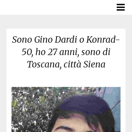
Skip
to
content
Sono Gino Dardi o Konrad-
50, ho 27 anni, sono di
Toscana, città Siena