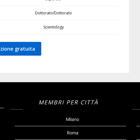
Dottorato/Dottorato
Scientology
zione gratuita
MEMBRI PER CITTÀ
Milano
Roma