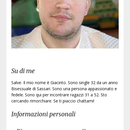
Iscri
Su di me
Salve. Il mio nome è Giacinto. Sono single 32 da un anno
Bisessuale di Sassari. Sono una persona appassionato e
fedele. Sono qui per incontrare ragazzi 31 a 52. Sto
cercando rimorchiare. Se ti piaccio chattami!
Informazioni personali