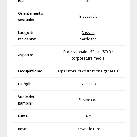
Età:
32
Orientamento
Bisessuale
sessuale:
Luogo di
Sassari
,
residenza:
Sardegna
Professionale 153 cm (5’0 “) e
Aspetto:
corporatura media.
Occupazione:
Operatore di costruzione generale
Ha figli:
Nessuno
Vuole dei
Sì (vive con)
bambini:
Fuma:
No
Beve:
Bevande rare