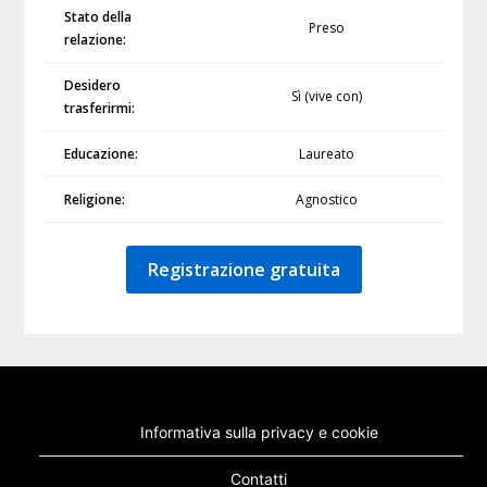
Stato della
Preso
relazione:
Desidero
Sì (vive con)
trasferirmi:
Educazione:
Laureato
Religione:
Agnostico
Registrazione gratuita
Informativa sulla privacy e cookie
Contatti