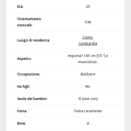
Età:
25
Orientamento
Gay
sessuale:
Como
,
Luogo di residenza:
Lombardia
Importa? 165 cm (5’5 “) e
Aspetto:
muscoloso.
Occupazione:
Barbiere
Ha figli:
No
Vuole dei bambini:
Sì (vive con)
Fuma:
Fuma raramente
Beve:
sì