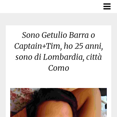
Skip
to
content
Sono Getulio Barra o
Captain+Tim, ho 25 anni,
sono di Lombardia, città
Como