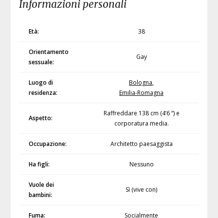
Informazioni personali
Età:
38
Orientamento
Gay
sessuale:
Luogo di
Bologna
,
residenza:
Emilia-Romagna
Raffreddare 138 cm (4’6 “) e
Aspetto:
corporatura media.
Occupazione:
Architetto paesaggista
Ha figli:
Nessuno
Vuole dei
Sì (vive con)
bambini:
Fuma:
Socialmente