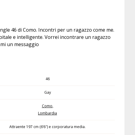
ingle 46 di Como. Incontri per un ragazzo come me.
pitale e intelligente. Vorrei incontrare un ragazzo
dami un messaggio
46
Gay
Como
,
Lombardia
Attraente 197 cm (6’6″) e corporatura media.