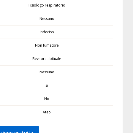
Fisiologo respiratorio
Nessuno
indeciso
Non fumatore
Bevitore abituale
Nessuno
sì
No
Ateo
zione gratuita