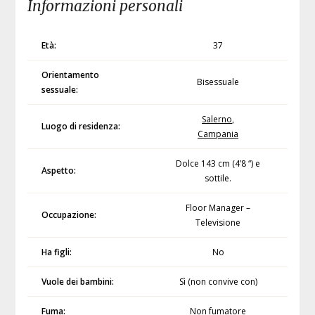
Informazioni personali
Età:
37
Orientamento
Bisessuale
sessuale:
Salerno
,
Luogo di residenza:
Campania
Dolce 143 cm (4’8 “) e
Aspetto:
sottile.
Floor Manager –
Occupazione:
Televisione
Ha figli:
No
Vuole dei bambini:
Sì (non convive con)
Fuma:
Non fumatore