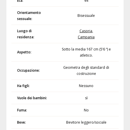
Età:
44
Orientamento
Bisessuale
sessuale:
Luogo di
Casoria
,
residenza:
Campania
Sotto la media 167 cm (5’6 “) e
Aspetto:
atletico.
Geometra degli standard di
Occupazione:
costruzione
Ha figli:
Nessuno
Vuole dei bambini:
sì
Fuma:
No
Beve:
Bevitore leggero/sociale