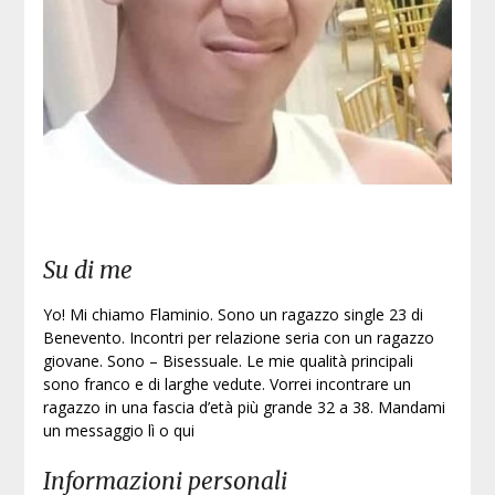
Iscri
Su di me
Yo! Mi chiamo Flaminio. Sono un ragazzo single 23 di
Benevento. Incontri per relazione seria con un ragazzo
giovane. Sono – Bisessuale. Le mie qualità principali
sono franco e di larghe vedute. Vorrei incontrare un
ragazzo in una fascia d’età più grande 32 a 38. Mandami
un messaggio lì o qui
Informazioni personali