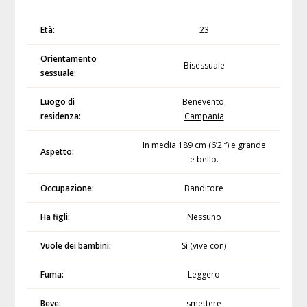
Età:
23
Orientamento
Bisessuale
sessuale:
Luogo di
Benevento
,
residenza:
Campania
In media 189 cm (6’2 “) e grande
Aspetto:
e bello.
Occupazione:
Banditore
Ha figli:
Nessuno
Vuole dei bambini:
Sì (vive con)
Fuma:
Leggero
Beve:
smettere