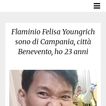
Skip
to
content
Flaminio Felisa Youngrich
sono di Campania, città
Benevento, ho 23 anni