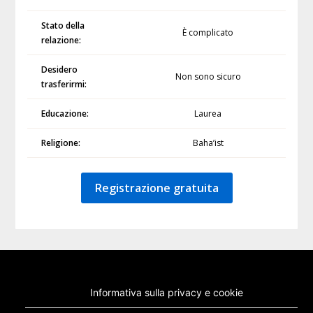
Stato della
È complicato
relazione:
Desidero
Non sono sicuro
trasferirmi:
Educazione:
Laurea
Religione:
Baha’ist
Registrazione gratuita
Informativa sulla privacy e cookie