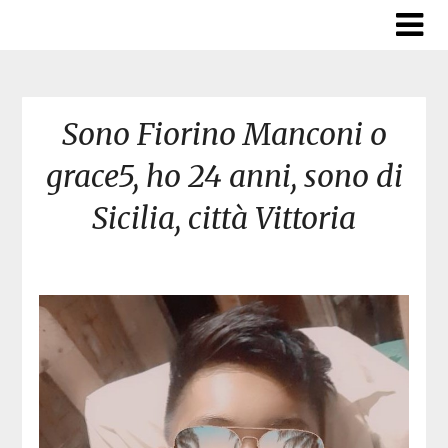
Skip
to
content
Sono Fiorino Manconi o
grace5, ho 24 anni, sono di
Sicilia, città Vittoria