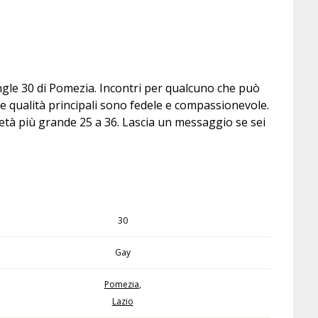
ngle 30 di Pomezia. Incontri per qualcuno che può
mie qualità principali sono fedele e compassionevole.
’età più grande 25 a 36. Lascia un messaggio se sei
30
Gay
Pomezia
,
Lazio