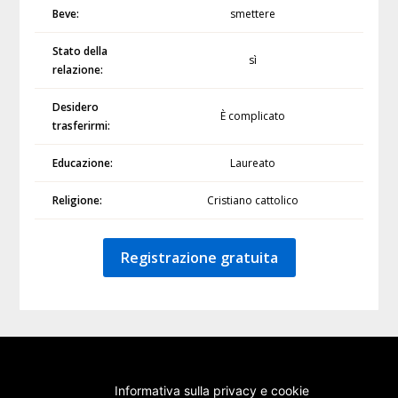
Beve:
smettere
Stato della
sì
relazione:
Desidero
È complicato
trasferirmi:
Educazione:
Laureato
Religione:
Cristiano cattolico
Registrazione gratuita
Informativa sulla privacy e cookie