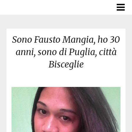
Skip
to
content
Sono Fausto Mangia, ho 30
anni, sono di Puglia, città
Bisceglie