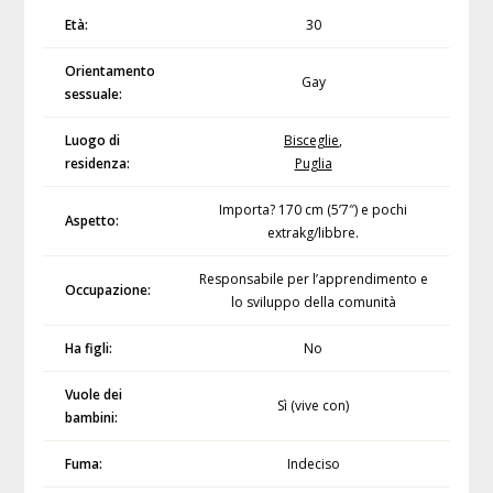
Età:
30
Orientamento
Gay
sessuale:
Luogo di
Bisceglie
,
residenza:
Puglia
Importa? 170 cm (5’7″) e pochi
Aspetto:
extrakg/libbre.
Responsabile per l’apprendimento e
Occupazione:
lo sviluppo della comunità
Ha figli:
No
Vuole dei
Sì (vive con)
bambini:
Fuma:
Indeciso