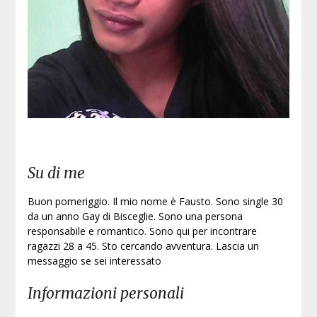
Iscri
Su di me
Buon pomeriggio. Il mio nome è Fausto. Sono single 30
da un anno Gay di Bisceglie. Sono una persona
responsabile e romantico. Sono qui per incontrare
ragazzi 28 a 45. Sto cercando avventura. Lascia un
messaggio se sei interessato
Informazioni personali