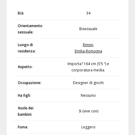
Età:
34
Orientamento
Bisessuale
sessuale:
Luogo di
Rimini
,
residenza:
Emilia-Romagna
Importa? 164 cm (5’5 “) e
Aspetto:
corporatura media.
Occupazione:
Designer di giochi
Ha figli:
Nessuno
Vuole dei
Sì (vive con)
bambini:
Fuma:
Leggero