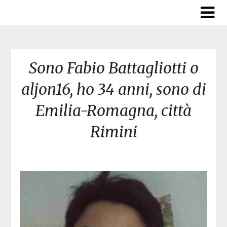
Skip
to
content
Sono Fabio Battagliotti o
aljon16, ho 34 anni, sono di
Emilia-Romagna, città
Rimini