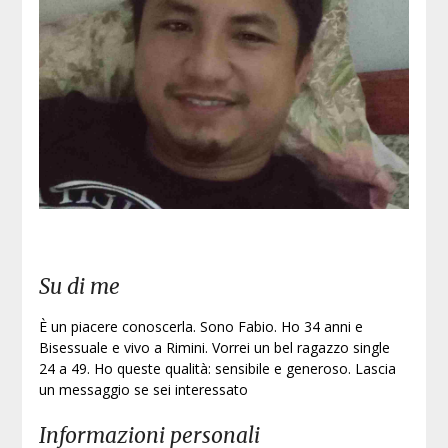
Iscri
Su di me
È un piacere conoscerla. Sono Fabio. Ho 34 anni e
Bisessuale e vivo a Rimini. Vorrei un bel ragazzo single
24 a 49. Ho queste qualità: sensibile e generoso. Lascia
un messaggio se sei interessato
Informazioni personali