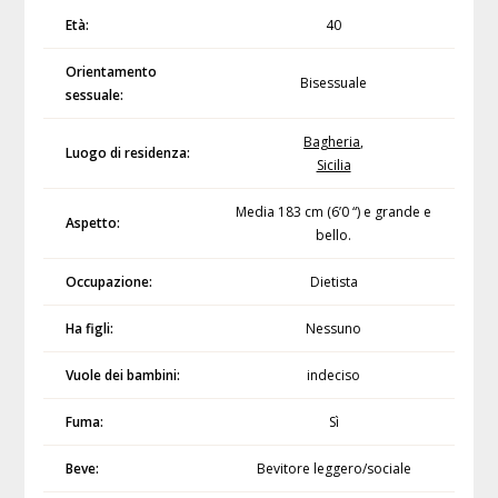
Età:
40
Orientamento
Bisessuale
sessuale:
Bagheria
,
Luogo di residenza:
Sicilia
Media 183 cm (6’0 “) e grande e
Aspetto:
bello.
Occupazione:
Dietista
Ha figli:
Nessuno
Vuole dei bambini:
indeciso
Fuma:
Sì
Beve:
Bevitore leggero/sociale