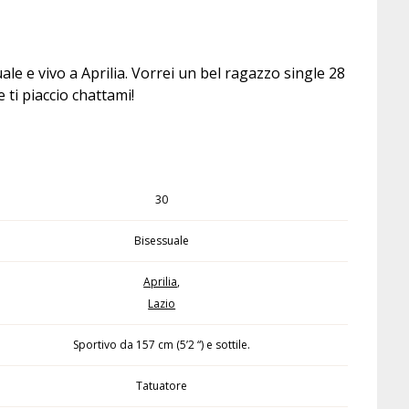
le e vivo a Aprilia. Vorrei un bel ragazzo single 28
 ti piaccio chattami!
30
Bisessuale
Aprilia
,
Lazio
Sportivo da 157 cm (5’2 “) e sottile.
Tatuatore