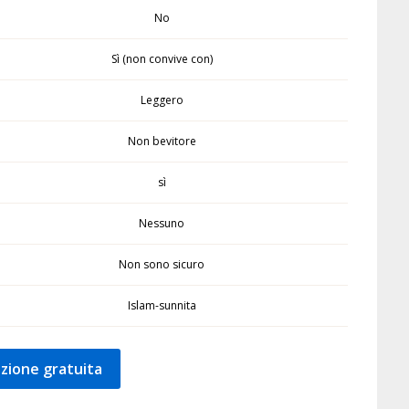
No
Sì (non convive con)
Leggero
Non bevitore
sì
Nessuno
Non sono sicuro
Islam-sunnita
zione gratuita