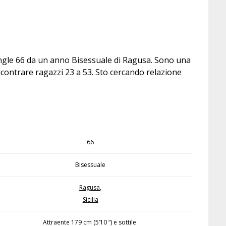
single 66 da un anno Bisessuale di Ragusa. Sono una
ncontrare ragazzi 23 a 53. Sto cercando relazione
66
Bisessuale
Ragusa
,
Sicilia
Attraente 179 cm (5’10 “) e sottile.