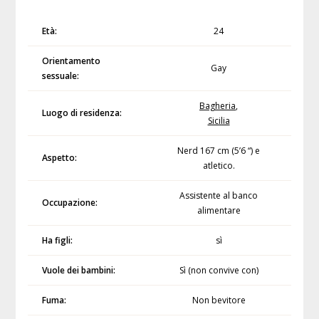
Età:
24
Orientamento
Gay
sessuale:
Bagheria
,
Luogo di residenza:
Sicilia
Nerd 167 cm (5’6 “) e
Aspetto:
atletico.
Assistente al banco
Occupazione:
alimentare
Ha figli:
sì
Vuole dei bambini:
Sì (non convive con)
Fuma:
Non bevitore