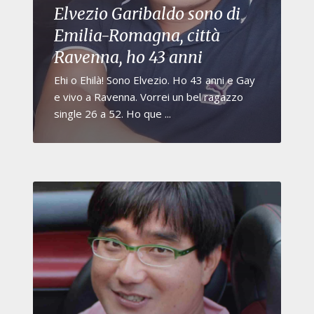
Elvezio Garibaldo sono di
Emilia-Romagna, città
Ravenna, ho 43 anni
Ehi o Ehilà! Sono Elvezio. Ho 43 anni e Gay
e vivo a Ravenna. Vorrei un bel ragazzo
single 26 a 52. Ho que ...