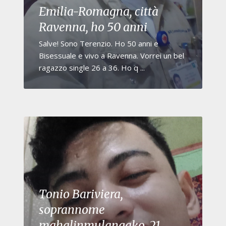
Emilia-Romagna, città
Ravenna, ho 50 anni
Salve! Sono Terenzio. Ho 50 anni e
Bisessuale e vivo a Ravenna. Vorrei un bel
ragazzo single 26 a 36. Ho q ...
Tonio Bariviera,
soprannome
mahalinmulangako, 21