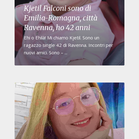
Kjetil Falconi sono di
Emilia-Romagna, città
Ravenna, ho 42 anni
Ehi o Ehilà! Mi chiamo Kjetil. Sono un
ragazzo single 42 di Ravenna. Incontri per
nuovi amici. Sono – ...