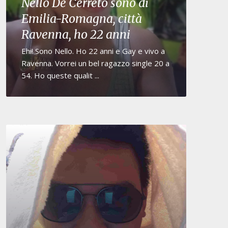
Nello De Cerreto sono di
Emilia-Romagna, città
Ravenna, ho 22 anni
Ehi! Sono Nello. Ho 22 anni e Gay e vivo a
Ravenna. Vorrei un bel ragazzo single 20 a
54. Ho queste qualit ...