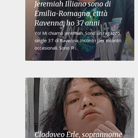
Jeremiah Illiano sono di
Emilia-Romagna, città
Ravenna, ho 37 anni
Yo! Mi chiamo Jeremiah. Sono un ragazzo
single 37 di Ravenna. Incontri per incontri
occasionali. Sono R ...
Clodoveo Erle, soprannome