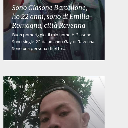
Sono Giasone Barcellone,
ho 22 anni, sono di Emilia-
Romagna, città Ravenna
Buon pomeriggio. Il mio nome è Giasone.
Sono single 22 da un anno Gay di Ravenna.
Sono una persona diretto ...