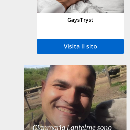
GaysTryst
Visita il sito
Gianmaria Lantelme sono