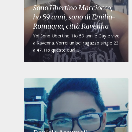
Sono Ubertino Macciocco,
ho 59 anni, sono di Emilia-
Romagna, città Ravenna
Yo! Sono Ubertino. Ho 59 anni e Gay e vivo
a Ravenna. Vorrei un bel ragazzo single 23
a 47. Ho queste qual ...