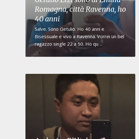
Romagna, città Ravenna, ho
40 anni
Salve. Sono Getulio. Ho 40 anni e
Bisessuale e vivo a Ravenna. Vorrei un bel
ragazzo single 22 a 50. Ho qu ...