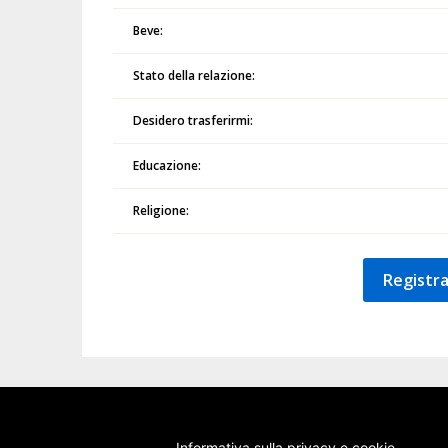
Beve:
Stato della relazione:
Desidero trasferirmi:
Educazione:
Religione:
Registra
Informativa sulla privacy e cookie