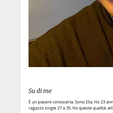
Su di me
È un piacere conoscerla. Sono Elia. Ho 23 ann
ragazzo single 27 a 35. Ho queste qualità: att