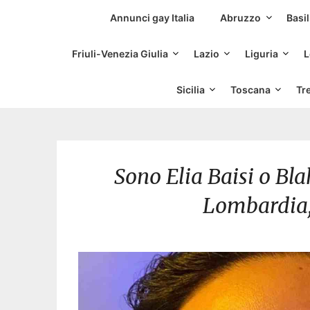
Siti Incontri Gay
Annunci gay Italia
Abruzzo
Basil
Friuli-Venezia Giulia
Lazio
Liguria
L
Sicilia
Toscana
Tr
Sono Elia Baisi o Bla
Lombardia,