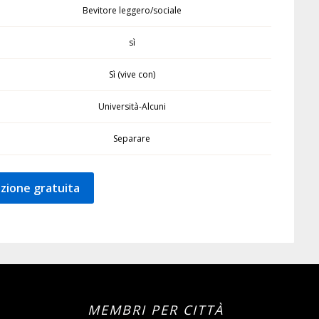
Bevitore leggero/sociale
sì
Sì (vive con)
Università-Alcuni
Separare
zione gratuita
MEMBRI PER CITTÀ