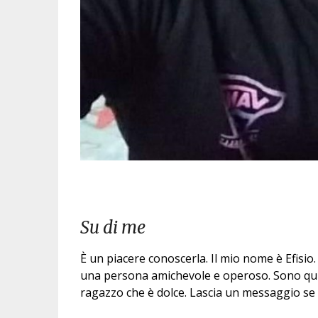
Su di me
È un piacere conoscerla. Il mio nome è Efisio
una persona amichevole e operoso. Sono qui 
ragazzo che è dolce. Lascia un messaggio se 