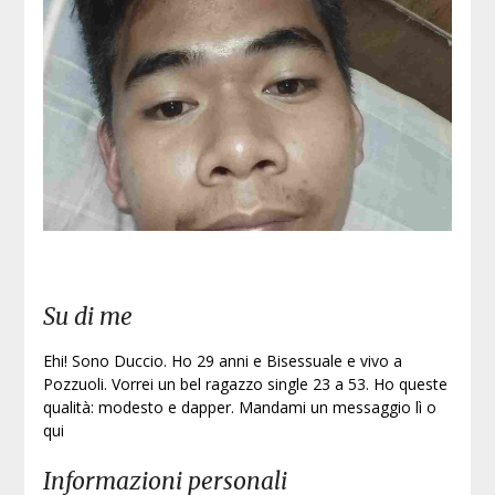
Iscri
Su di me
Ehi! Sono Duccio. Ho 29 anni e Bisessuale e vivo a
Pozzuoli. Vorrei un bel ragazzo single 23 a 53. Ho queste
qualità: modesto e dapper. Mandami un messaggio lì o
qui
Informazioni personali