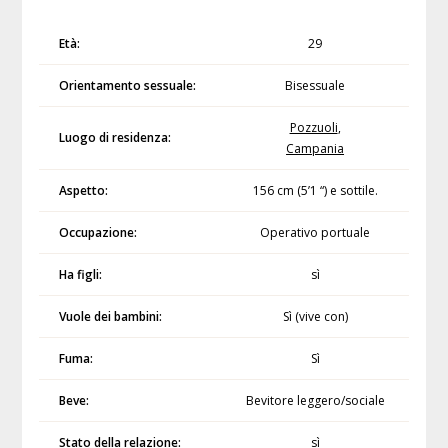
Età:
29
Orientamento sessuale:
Bisessuale
Pozzuoli
,
Luogo di residenza:
Campania
Aspetto:
156 cm (5’1 “) e sottile.
Occupazione:
Operativo portuale
Ha figli:
sì
Vuole dei bambini:
Sì (vive con)
Fuma:
Sì
Beve:
Bevitore leggero/sociale
Stato della relazione:
sì