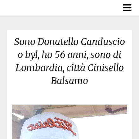
Skip
to
content
Sono Donatello Canduscio
o byl, ho 56 anni, sono di
Lombardia, città Cinisello
Balsamo