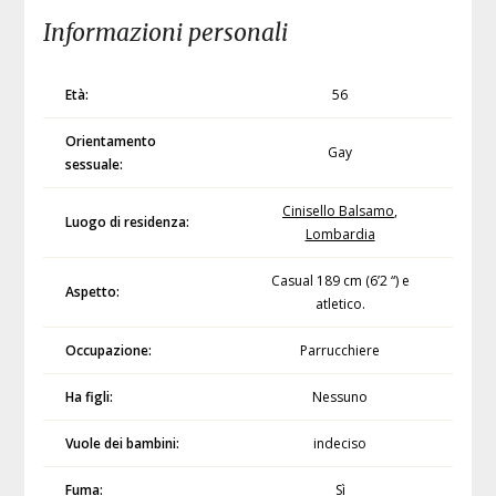
Informazioni personali
Età:
56
Orientamento
Gay
sessuale:
Cinisello Balsamo
,
Luogo di residenza:
Lombardia
Casual 189 cm (6’2 “) e
Aspetto:
atletico.
Occupazione:
Parrucchiere
Ha figli:
Nessuno
Vuole dei bambini:
indeciso
Fuma:
Sì