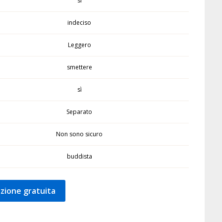
sì
indeciso
Leggero
smettere
sì
Separato
Non sono sicuro
buddista
zione gratuita