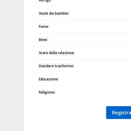
Ha figli:
Vuole dei bambini:
Fuma:
Beve:
Stato della relazione:
Desidero trasferirmi:
Educazione:
Religione:
Registra