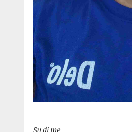
Su di me