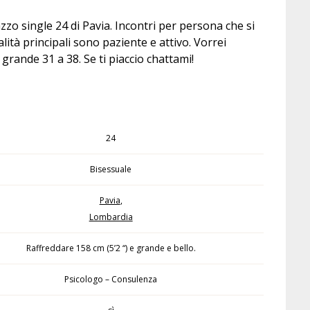
o single 24 di Pavia. Incontri per persona che si
ità principali sono paziente e attivo. Vorrei
grande 31 a 38. Se ti piaccio chattami!
24
Bisessuale
Pavia
,
Lombardia
Raffreddare 158 cm (5’2 “) e grande e bello.
Psicologo – Consulenza