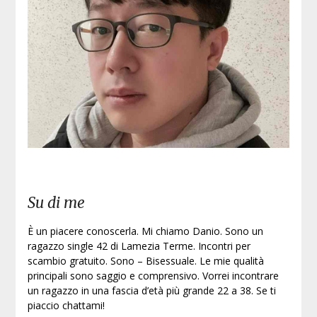
Iscri
Su di me
È un piacere conoscerla. Mi chiamo Danio. Sono un
ragazzo single 42 di Lamezia Terme. Incontri per
scambio gratuito. Sono – Bisessuale. Le mie qualità
principali sono saggio e comprensivo. Vorrei incontrare
un ragazzo in una fascia d’età più grande 22 a 38. Se ti
piaccio chattami!