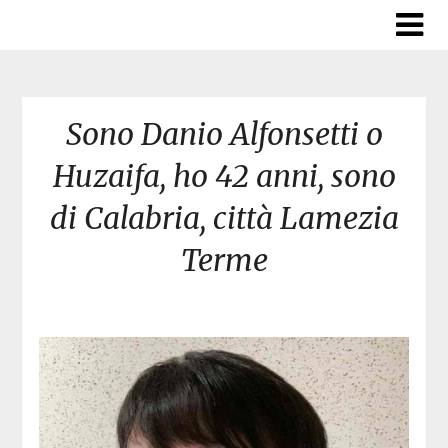
Skip
to
content
Sono Danio Alfonsetti o
Huzaifa, ho 42 anni, sono
di Calabria, città Lamezia
Terme