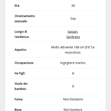
Età:
36
Orientamento
Gay
sessuale:
Luogo di
Sassari
,
residenza:
Sardegna
Molto attraente 168 cm (5’6 “) e
Aspetto:
muscoloso.
Occupazione:
Ingegnere marino
Ha figli:
sì
Vuole dei
sì
bambini:
Fuma:
Non fumatore
Beve:
Non bevitore