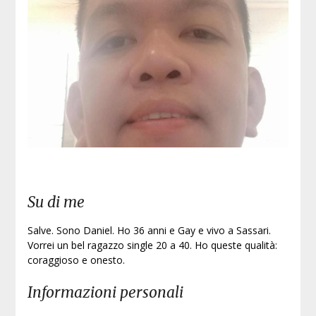
Iscri
Su di me
Salve. Sono Daniel. Ho 36 anni e Gay e vivo a Sassari.
Vorrei un bel ragazzo single 20 a 40. Ho queste qualità:
coraggioso e onesto.
Informazioni personali